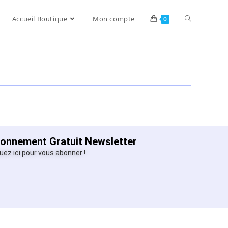
Accueil Boutique
Mon compte
0
onnement Gratuit Newsletter
quez ici pour vous abonner !